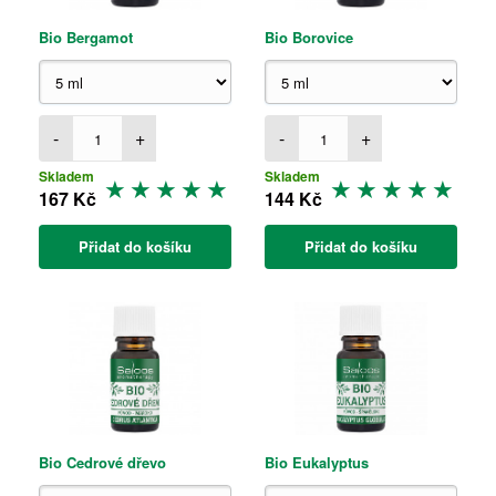
Bio Bergamot
Bio Borovice
-
+
-
+
Skladem
Skladem
167 Kč
144 Kč
Přidat do košíku
Přidat do košíku
Bio Cedrové dřevo
Bio Eukalyptus