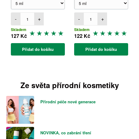
-
+
-
+
Skladem
Skladem
127 Kč
122 Kč
Přidat do košíku
Přidat do košíku
Ze světa přírodní kosmetiky
Přírodní péče nové generace
NOVINKA, co zabrání tření