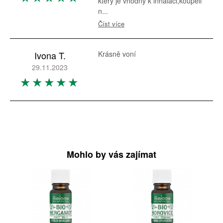
který je vhodný k inhalaci,koupeli
n...
Číst více
Ivona T.
Krásně voní
29.11.2023
Mohlo by vás zajímat