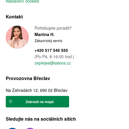
Nastavení cookies
Kontakt
Potřebujete poradit?
Martina H.
Zákaznický servis
+420 517 546 555
(Po-Pá, 8-16:00 hod.)
zeptejse@saloos.cz
Provozovna Břeclav
Na Zahradách 12, 690 02 Břeclav
Zobrazit na mapě
Sledujte nás na sociálních sítích