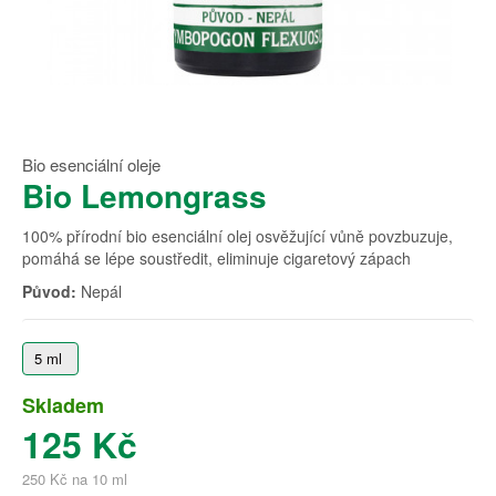
Bio esenciální oleje
Bio Lemongrass
100% přírodní bio esenciální olej osvěžující vůně povzbuzuje,
pomáhá se lépe soustředit, eliminuje cigaretový zápach
Původ:
Nepál
5 ml
Skladem
125 Kč
250 Kč na 10 ml