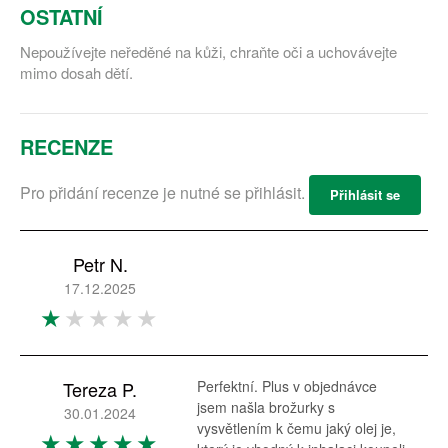
OSTATNÍ
Nepoužívejte neředěné na kůži, chraňte oči a uchovávejte
mimo dosah dětí.
RECENZE
Pro přidání recenze je nutné se přihlásit.
Přihlásit se
Petr N.
17.12.2025
Tereza P.
Perfektní. Plus v objednávce
jsem našla brožurky s
30.01.2024
vysvětlením k čemu jaký olej je,