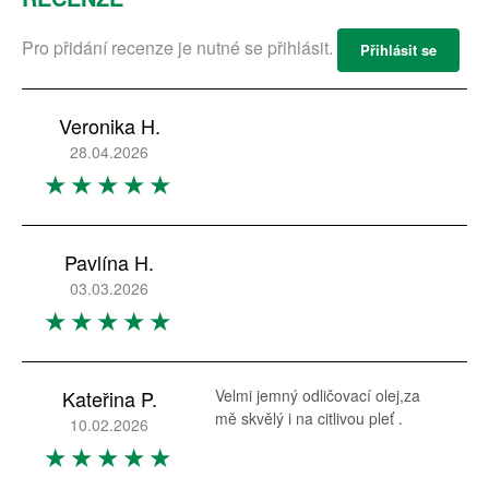
Pro přidání recenze je nutné se přihlásit.
Přihlásit se
Veronika H.
28.04.2026
Pavlína H.
03.03.2026
Kateřina P.
Velmi jemný odličovací olej,za
mě skvělý i na citlivou pleť .
10.02.2026