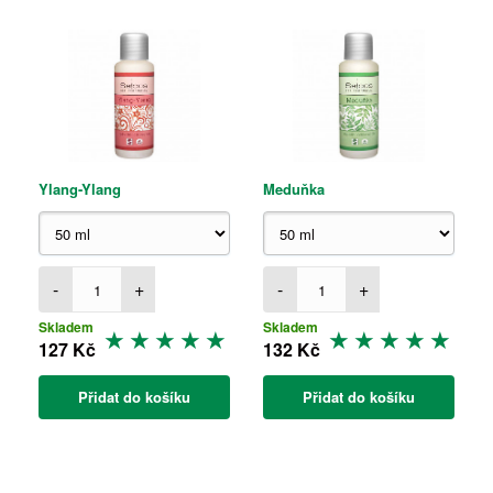
Ylang-Ylang
Meduňka
-
+
-
+
Skladem
Skladem
127 Kč
132 Kč
Přidat do košíku
Přidat do košíku