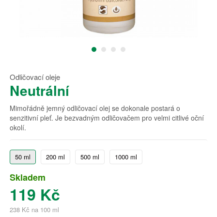
Odličovací oleje
Neutrální
Mimořádně jemný odličovací olej se dokonale postará o
senzitivní pleť. Je bezvadným odličovačem pro velmi citlivé oční
okolí.
50 ml
200 ml
500 ml
1000 ml
Skladem
119 Kč
238 Kč na 100 ml