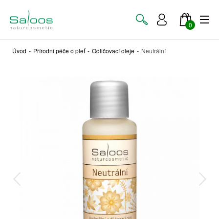
0
Úvod
-
Přírodní péče o pleť
-
Odličovací oleje
-
Neutrální