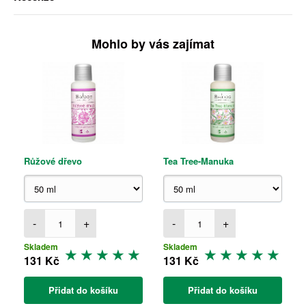
Mohlo by vás zajímat
Růžové dřevo
Tea Tree-Manuka
-
+
-
+
Skladem
Skladem
131 Kč
131 Kč
Přidat do košíku
Přidat do košíku