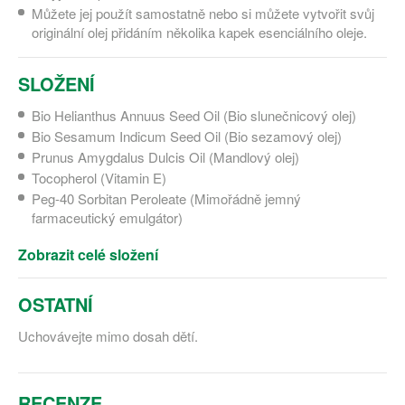
Můžete jej použít samostatně nebo si můžete vytvořit svůj
originální olej přidáním několika kapek esenciálního oleje.
SLOŽENÍ
Bio Helianthus Annuus Seed Oil (Bio slunečnicový olej)
Bio Sesamum Indicum Seed Oil (Bio sezamový olej)
Prunus Amygdalus Dulcis Oil (Mandlový olej)
Tocopherol (Vitamin E)
Peg-40 Sorbitan Peroleate (Mimořádně jemný
farmaceutický emulgátor)
Zobrazit celé složení
OSTATNÍ
Uchovávejte mimo dosah dětí.
RECENZE