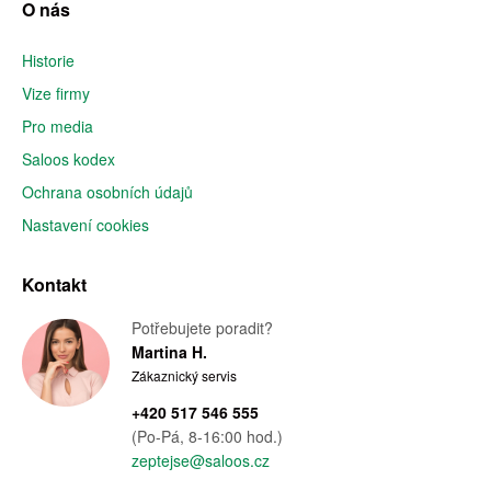
O nás
Historie
Vize firmy
Pro media
Saloos kodex
Ochrana osobních údajů
Nastavení cookies
Kontakt
Potřebujete poradit?
Martina H.
Zákaznický servis
+420 517 546 555
(Po-Pá, 8-16:00 hod.)
zeptejse@saloos.cz