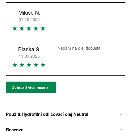
Miluše N.
07.10.2025
Blanka S.
Nedám na olej dopustit
11.09.2025
Zobrazit více recenzí
Použití:Hydrofilní odličovací olej Neutrál
Recenze