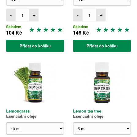
-
+
-
+
Skladem
Skladem
104 Kč
146 Kč
Přidat do košíku
Přidat do košíku
Lemongrass
Lemon tea tree
Esenciální oleje
Esenciální oleje