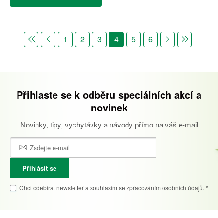
1
2
3
4
5
6
Přihlaste se k odběru speciálních akcí a
novinek
Novinky, tipy, vychytávky a návody přímo na váš e-mail
Přihlásit se
Chci odebírat newsletter a souhlasím se
zpracováním osobních údajů.
*