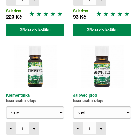
Skladem
Skladem
223 Kč
93 Kč
Přidat do košíku
Přidat do košíku
Klementinka
Jalovec plod
Esenciální oleje
Esenciální oleje
-
+
-
+