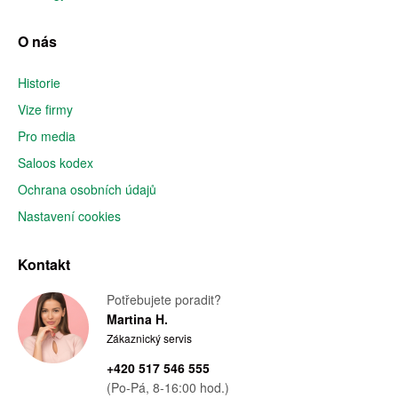
O nás
Historie
Vize firmy
Pro media
Saloos kodex
Ochrana osobních údajů
Nastavení cookies
Kontakt
Potřebujete poradit?
Martina H.
Zákaznický servis
+420 517 546 555
(Po-Pá, 8-16:00 hod.)