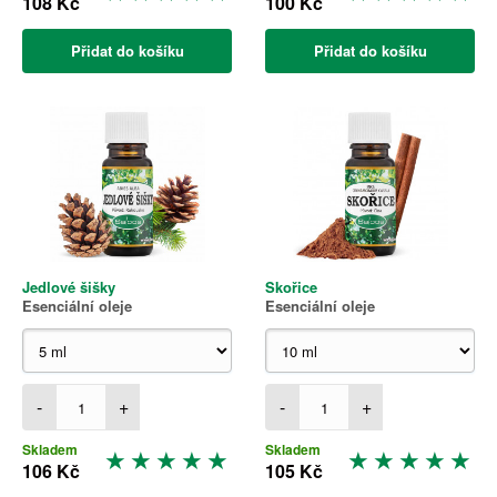
108 Kč
100 Kč
Přidat do košíku
Přidat do košíku
Jedlové šišky
Skořice
Esenciální oleje
Esenciální oleje
-
+
-
+
Skladem
Skladem
106 Kč
105 Kč