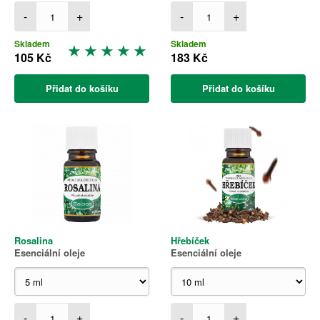
-
+
-
+
Skladem
Skladem
105 Kč
183 Kč
Přidat do košíku
Přidat do košíku
Rosalina
Hřebíček
Esenciální oleje
Esenciální oleje
-
+
-
+