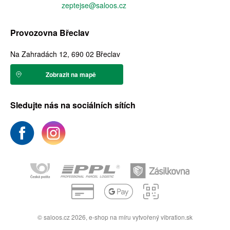
zeptejse@saloos.cz
Provozovna Břeclav
Na Zahradách 12, 690 02 Břeclav
Zobrazit na mapě
Sledujte nás na sociálních sítích
© saloos.cz 2026,
e-shop na míru
vytvořený
vibration.sk