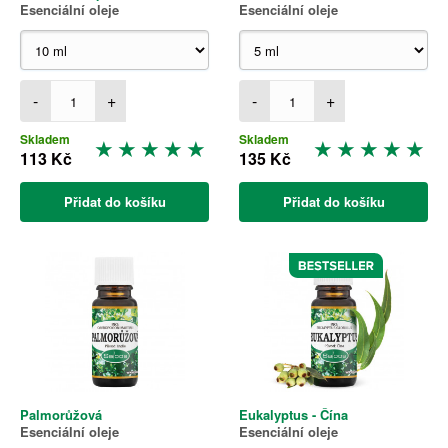
Esenciální oleje
Esenciální oleje
-
+
-
+
Skladem
Skladem
113 Kč
135 Kč
Přidat do košíku
Přidat do košíku
Palmorůžová
Eukalyptus - Čína
Esenciální oleje
Esenciální oleje