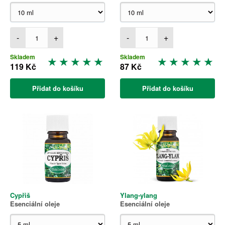
-
+
-
+
Skladem
Skladem
119 Kč
87 Kč
Přidat do košíku
Přidat do košíku
Cypřiš
Ylang-ylang
Esenciální oleje
Esenciální oleje