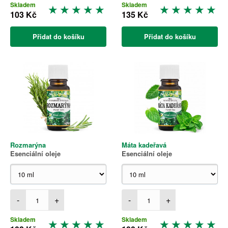
Skladem
Skladem
103 Kč
135 Kč
Přidat do košíku
Přidat do košíku
Rozmarýna
Máta kadeřavá
Esenciální oleje
Esenciální oleje
-
+
-
+
Skladem
Skladem