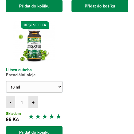
Přidat do košíku
Přidat do košíku
Litsea cubeba
Esenciální oleje
-
+
Skladem
96 Kč
Přidat do košíku