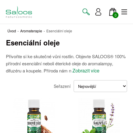
0
Úvod
-
Aromaterapie
-
Esenciální oleje
Esenciální oleje
Přivoňte si ke skutečné vůni rostlin. Objevte SALOOS® 100%
přírodní esenciální neboli éterické oleje do aromalampy,
Zobrazit více
difuzéru a koupele. Příroda nám n
Seřazení