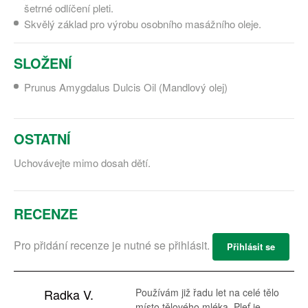
šetrné odlíčení pleti.
Skvělý základ pro výrobu osobního masážního oleje.
SLOŽENÍ
Prunus Amygdalus Dulcis Oil (Mandlový olej)
OSTATNÍ
Uchovávejte mimo dosah dětí.
RECENZE
Pro přidání recenze je nutné se přihlásit.
Přihlásit se
Radka V.
Používám již řadu let na celé tělo
místo tělového mléka. Pleť je