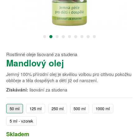
Rostlinné oleje lisované za studena
Mandlový olej
Jemný 100% přírodní olej je skvělou volbou pro citlivou pokožku
obličeje a těla dospělých a dětí již od narození.
Získávání:
lisování za studena
50 ml
125 ml
250 ml
500 ml
1000 ml
5 ml - vzorek
Skladem