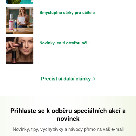
Smysluplné dárky pro učitele
Novinky, co ti otevřou oči!
Přečíst si další články
Přihlaste se k odběru speciálních akcí a
novinek
Novinky, tipy, vychytávky a návody přímo na váš e-mail