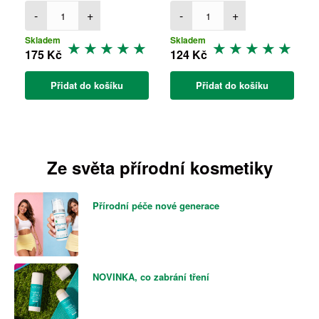
-
+
-
+
Skladem
Skladem
175 Kč
124 Kč
Přidat do košíku
Přidat do košíku
Ze světa přírodní kosmetiky
Přírodní péče nové generace
NOVINKA, co zabrání tření