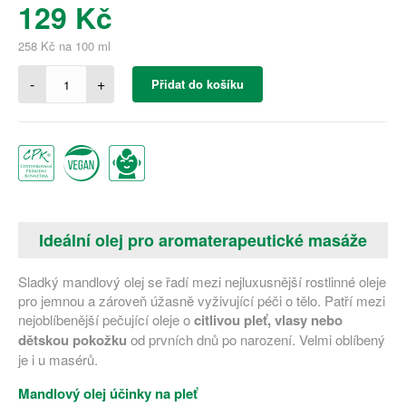
129 Kč
258 Kč na 100 ml
-
+
Přidat do košíku
Ideální olej pro aromaterapeutické masáže
Sladký mandlový olej se řadí mezi nejluxusnější rostlinné oleje
pro jemnou a zároveň úžasně vyživující péči o tělo. Patří mezi
nejoblíbenější pečující oleje o
citlivou pleť, vlasy nebo
dětskou pokožku
od prvních dnů po narození. Velmi oblíbený
je i u masérů.
Mandlový olej účinky na pleť