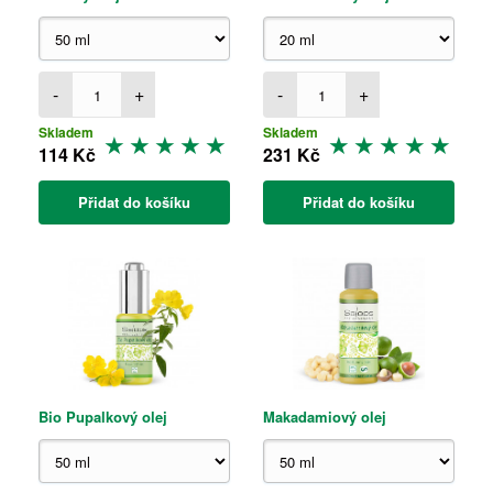
-
+
-
+
Skladem
Skladem
114 Kč
231 Kč
Přidat do košíku
Přidat do košíku
Bio Pupalkový olej
Makadamiový olej