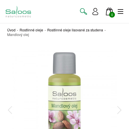
0
Úvod
-
Rostlinné oleje
-
Rostlinné oleje lisované za studena
-
Mandlový olej