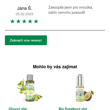
Jana Š.
Zakoupila jsem pro vnoučka,
zatím nemohu posoudit
05.02.2026
Zobrazit více recenzí
Mohlo by vás zajímat
Olivový olej
Bio Švestkový olej