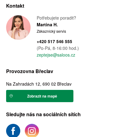
Kontakt
Potřebujete poradit?
Martina H.
Zákaznický servis
+420 517 546 555
(Po-Pá, 8-16:00 hod.)
zeptejse@saloos.cz
Provozovna Břeclav
Na Zahradách 12, 690 02 Břeclav
Zobrazit na mapě
Sledujte nás na sociálních sítích