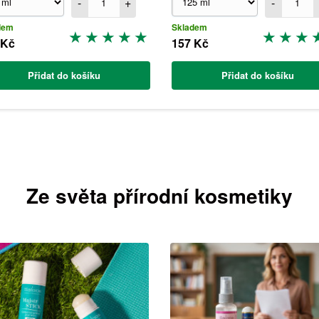
-
+
-
dem
Skladem
 Kč
157 Kč
Přidat do košíku
Přidat do košíku
Ze světa přírodní kosmetiky