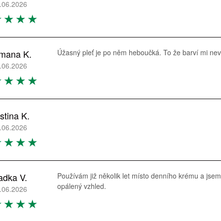
.06.2026
mana K.
Úžasný pleť je po něm heboučká. To že barví mi neva
.06.2026
istina K.
.06.2026
adka V.
Používám již několik let místo denního krému a jsem
opálený vzhled.
.06.2026