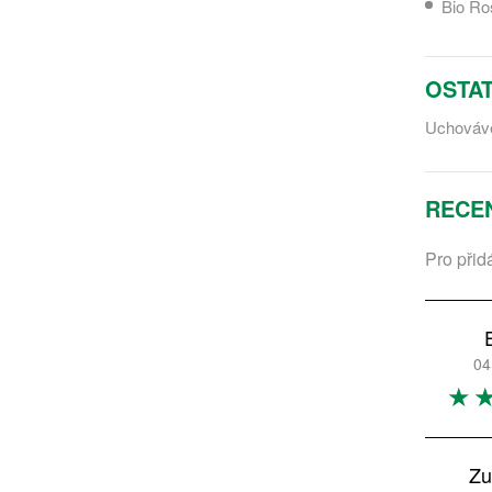
Bio Ro
OSTAT
Uchováve
RECE
Pro přid
04
Zu