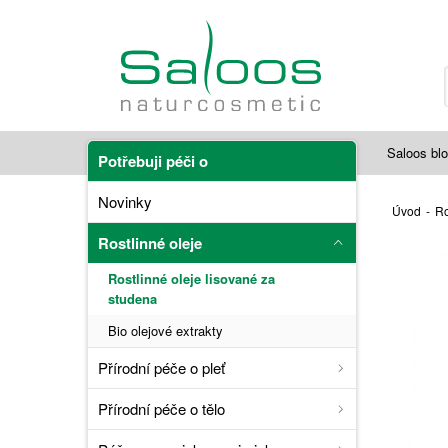
Saloos bl
Potřebuji péči o
Novinky
Úvod
-
Ro
Rostlinné oleje
Rostlinné oleje lisované za
studena
Bio olejové extrakty
Přírodní péče o pleť
Přírodní péče o tělo