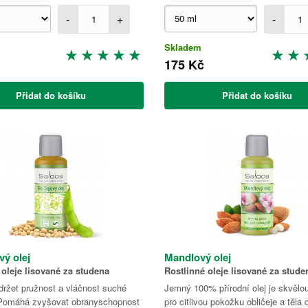
-
+
-
Skladem
175 Kč
Přidat do košíku
Přidat do košíku
vý olej
Mandlový olej
 oleje lisované za studena
Rostlinné oleje lisované za stude
ržet pružnost a vláčnost suché
Jemný 100% přírodní olej je skvělo
Pomáhá zvyšovat obranyschopnost
pro citlivou pokožku obličeje a těla