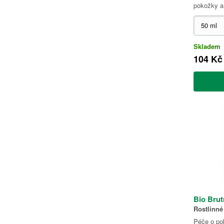
pokožky a
Skladem
104 Kč
Bio Brut
Rostlinné
Péče o po