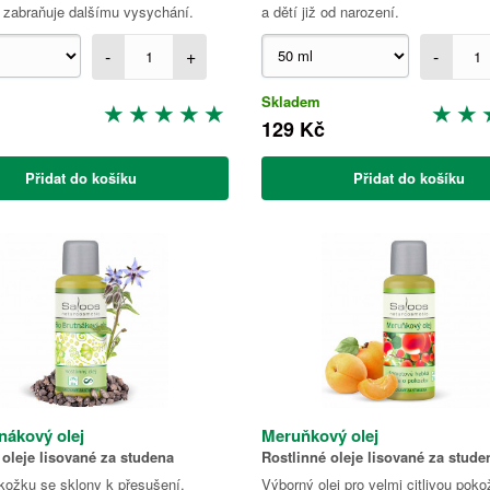
 zabraňuje dalšímu vysychání.
a dětí již od narození.
-
+
-
Skladem
129 Kč
Přidat do košíku
Přidat do košíku
nákový olej
Meruňkový olej
 oleje lisované za studena
Rostlinné oleje lisované za stude
kožku se sklony k přesušení,
Výborný olej pro velmi citlivou poko