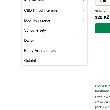
CBD Přírodní terapie
Skladem
329 Kč
Doplňková péče
Výhodné sety
Dárky
Kurzy Aromaterapie
Ostatní
Extra bi
Rostlinné
Extra bio
antioxidan
péči. Účin