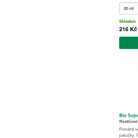
Skladem
216 Kč
Bio Sojo
Rostlinné
Pomáhá ud
pokožky. 