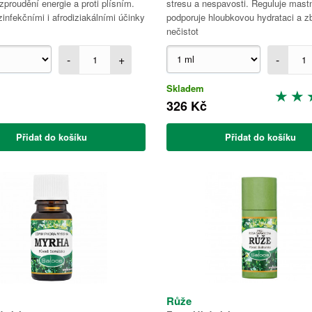
ozproudění energie a proti plísním.
stresu a nespavosti. Reguluje mastn
infekčními i afrodiziakálními účinky
podporuje hloubkovou hydrataci a z
nečistot
-
+
-
Skladem
326 Kč
Přidat do košíku
Přidat do košíku
Růže