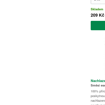
Skladem
209 Kč
Nachlaze
Směsi ese
100% přír
poskytnou 
nachlazen