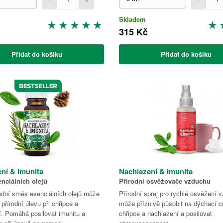
Skladem
315 Kč
Přidat do košíku
Přidat do košíku
ní & Imunita
Nachlazení & Imunita
nciálních olejů
Přírodní osvěžovače vzduchu
odní směs esenciálních olejů může
Přírodní sprej pro rychlé osvěžení 
přírodní úlevu při chřipce a
může příznivě působit na dýchací ce
í. Pomáhá posilovat imunitu a
chřipce a nachlazení a posilovat