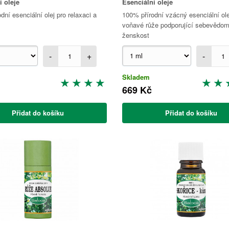
í oleje
Esenciální oleje
dní esenciální olej pro relaxaci a
100% přírodní vzácný esenciální ole
voňavé růže podporující sebevědom
ženskost
-
+
-
Skladem
669 Kč
Přidat do košíku
Přidat do košíku