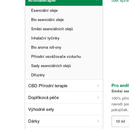
Esenciální oleje
Bio esenciální oleje
Směsi esenciálních olejů
Inhalační tyčinky
Bio aroma roll-ony
Přírodní osvěžovače vzduchu
Sady esenciálních olejů
Difuzéry
Pro andí
CBD Přírodní terapie
Směsi ese
Doplňková péče
100% příro
navodí po
Výhodné sety
pokojíček.
Dárky